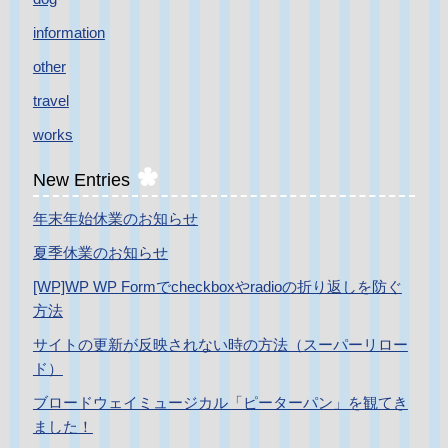
information
other
travel
works
New Entries
年末年始休業のお知らせ
夏季休業のお知らせ
[WP]WP WP Formでcheckboxやradioの折り返しを防ぐ
方法
サイトの更新が反映されない時の方法（スーパーリロー
ド）
ブロードウェイミュージカル「ピーターパン」を観てき
ました！