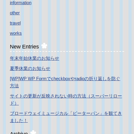
information
other
travel
works
New Entries
年末年始休業のお知らせ
夏季休業のお知らせ
[WP]WP WP Formでcheckboxやradioの折り返しを防ぐ
方法
サイトの更新が反映されない時の方法（スーパーリロー
ド）
ブロードウェイミュージカル「ピーターパン」を観てき
ました！
Archive